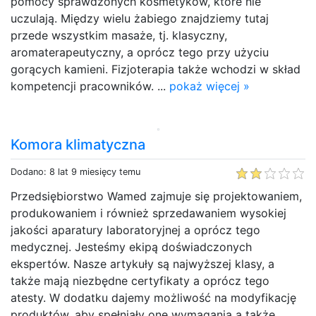
pomocy sprawdzonych kosmetyków, które nie
uczulają. Między wielu żabiego znajdziemy tutaj
przede wszystkim masaże, tj. klasyczny,
aromaterapeutyczny, a oprócz tego przy użyciu
gorących kamieni. Fizjoterapia także wchodzi w skład
kompetencji pracowników. ...
pokaż więcej »
Komora klimatyczna
Dodano: 8 lat 9 miesięcy temu
Przedsiębiorstwo Wamed zajmuje się projektowaniem,
produkowaniem i również sprzedawaniem wysokiej
jakości aparatury laboratoryjnej a oprócz tego
medycznej. Jesteśmy ekipą doświadczonych
ekspertów. Nasze artykuły są najwyższej klasy, a
także mają niezbędne certyfikaty a oprócz tego
atesty. W dodatku dajemy możliwość na modyfikację
produktów, aby spełniały one wymagania a także