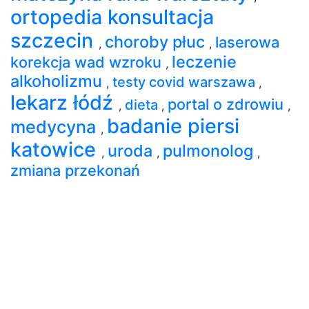
ortopedia konsultacja
szczecin
choroby płuc
laserowa
,
,
leczenie
korekcja wad wzroku
,
alkoholizmu
testy covid warszawa
,
,
lekarz łódź
portal o zdrowiu
dieta
,
,
,
badanie piersi
medycyna
,
katowice
uroda
pulmonolog
,
,
,
zmiana przekonań