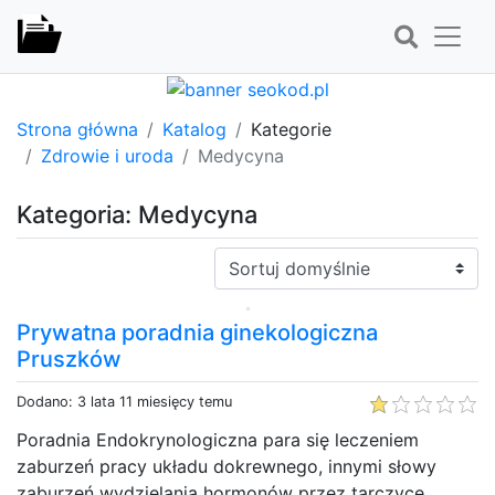
Strona główna
Katalog
Kategorie
Zdrowie i uroda
Medycyna
Kategoria: Medycyna
Sortuj:
Prywatna poradnia ginekologiczna
Pruszków
Dodano: 3 lata 11 miesięcy temu
Poradnia Endokrynologiczna para się leczeniem
zaburzeń pracy układu dokrewnego, innymi słowy
zaburzeń wydzielania hormonów przez tarczycę,