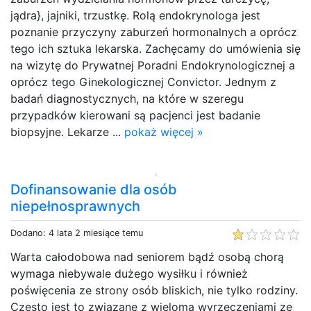
jądra}, jajniki, trzustkę. Rolą endokrynologa jest
poznanie przyczyny zaburzeń hormonalnych a oprócz
tego ich sztuka lekarska. Zachęcamy do umówienia się
na wizytę do Prywatnej Poradni Endokrynologicznej a
oprócz tego Ginekologicznej Convictor. Jednym z
badań diagnostycznych, na które w szeregu
przypadków kierowani są pacjenci jest badanie
biopsyjne. Lekarze ...
pokaż więcej »
Dofinansowanie dla osób
niepełnosprawnych
Dodano: 4 lata 2 miesiące temu
Warta całodobowa nad seniorem bądź osobą chorą
wymaga niebywale dużego wysiłku i również
poświęcenia ze strony osób bliskich, nie tylko rodziny.
Często jest to związane z wieloma wyrzeczeniami ze