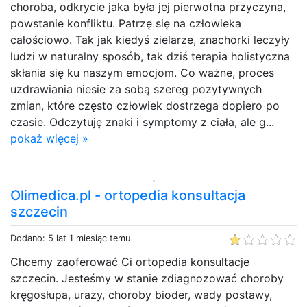
choroba, odkrycie jaka była jej pierwotna przyczyna,
powstanie konfliktu. Patrzę się na człowieka
całościowo. Tak jak kiedyś zielarze, znachorki leczyły
ludzi w naturalny sposób, tak dziś terapia holistyczna
skłania się ku naszym emocjom. Co ważne, proces
uzdrawiania niesie za sobą szereg pozytywnych
zmian, które często człowiek dostrzega dopiero po
czasie. Odczytuję znaki i symptomy z ciała, ale g...
pokaż więcej »
Olimedica.pl - ortopedia konsultacja
szczecin
Dodano: 5 lat 1 miesiąc temu
Chcemy zaoferować Ci ortopedia konsultacje
szczecin. Jesteśmy w stanie zdiagnozować choroby
kręgosłupa, urazy, choroby bioder, wady postawy,