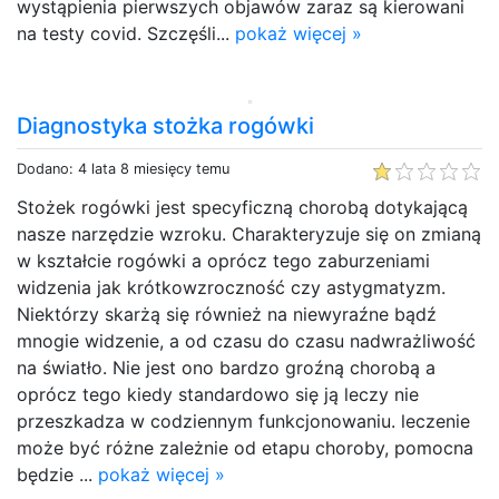
wystąpienia pierwszych objawów zaraz są kierowani
na testy covid. Szczęśli...
pokaż więcej »
Diagnostyka stożka rogówki
Dodano: 4 lata 8 miesięcy temu
Stożek rogówki jest specyficzną chorobą dotykającą
nasze narzędzie wzroku. Charakteryzuje się on zmianą
w kształcie rogówki a oprócz tego zaburzeniami
widzenia jak krótkowzroczność czy astygmatyzm.
Niektórzy skarżą się również na niewyraźne bądź
mnogie widzenie, a od czasu do czasu nadwrażliwość
na światło. Nie jest ono bardzo groźną chorobą a
oprócz tego kiedy standardowo się ją leczy nie
przeszkadza w codziennym funkcjonowaniu. leczenie
może być różne zależnie od etapu choroby, pomocna
będzie ...
pokaż więcej »