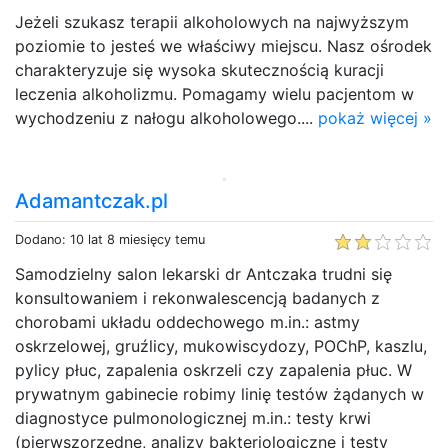
Jeżeli szukasz terapii alkoholowych na najwyższym
poziomie to jesteś we właściwy miejscu. Nasz ośrodek
charakteryzuje się wysoka skutecznością kuracji
leczenia alkoholizmu. Pomagamy wielu pacjentom w
wychodzeniu z nałogu alkoholowego....
pokaż więcej »
Adamantczak.pl
Dodano: 10 lat 8 miesięcy temu
Samodzielny salon lekarski dr Antczaka trudni się
konsultowaniem i rekonwalescencją badanych z
chorobami układu oddechowego m.in.: astmy
oskrzelowej, gruźlicy, mukowiscydozy, POChP, kaszlu,
pylicy płuc, zapalenia oskrzeli czy zapalenia płuc. W
prywatnym gabinecie robimy linię testów żądanych w
diagnostyce pulmonologicznej m.in.: testy krwi
(pierwszorzędne, analizy bakteriologiczne i testy