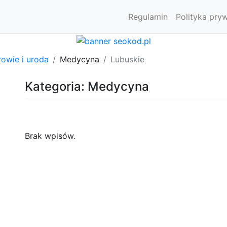
Regulamin
Polityka pry
owie i uroda
Medycyna
Lubuskie
Kategoria: Medycyna
Brak wpisów.