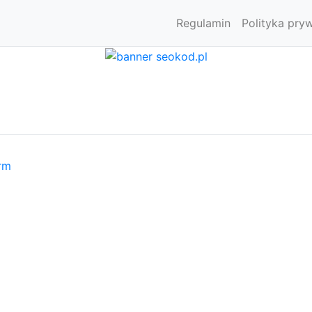
Regulamin
Polityka pry
irm