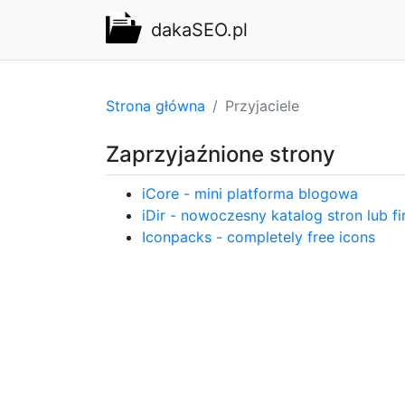
dakaSEO.pl
Strona główna
Przyjaciele
Zaprzyjaźnione strony
iCore - mini platforma blogowa
iDir - nowoczesny katalog stron lub f
Iconpacks - completely free icons