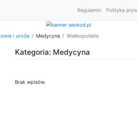
Regulamin
Polityka pry
owie i uroda
Medycyna
Wielkopolskie
Kategoria: Medycyna
Brak wpisów.