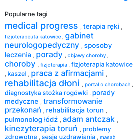
Popularne tagi
medical progress
terapia ręki
,
,
gabinet
fizjoterapeuta katowice
,
neurologopedyczny
sposoby
,
porady
leczenia
,
,
objawy choroby
,
choroby
fizjoterapia katowice
,
fizjoterapia
,
praca z afirmacjami
kaszel
,
,
,
rehabilitacja dłoni
,
portal o chorobach
,
porady
diagnostyka stożka rogówki
,
transformowanie
medyczne
,
przekonań
rehabilitacja torun
,
,
adam antczak
pulmonolog łódź
,
,
kinezyterapia toruń
problemy
,
zdrowotne
sesje uzdrawiania
,
,
masaż