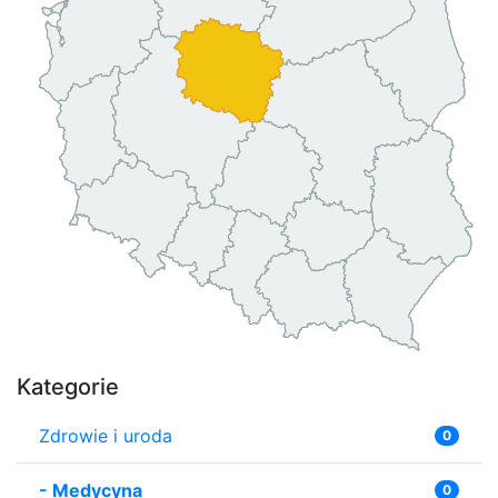
Kategorie
Zdrowie i uroda
0
-
Medycyna
0