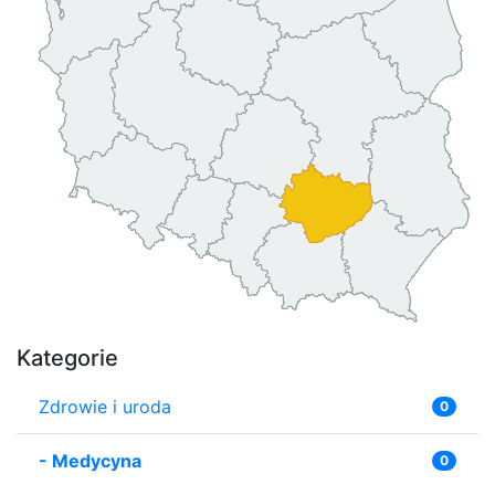
Kategorie
Zdrowie i uroda
0
-
Medycyna
0