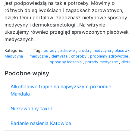
jest podpowiedzią na takie potrzeby. Mówimy o
różnych dolegliwościach i zagadkach zdrowotnych,
dzięki temu portalowi zapoznasz nietypowe sposoby
medycyny i dermokosmetologii. Na witrynie
ukazujemy również przegląd sprawdzonych placówek
medycznych.
Kategorie:
Tagi:
porady
,
zdrowie
,
uroda
,
medycyna
,
placówki
Medycyna
medyczne
,
dentysta
,
choroby
,
problemy zdrowotne
,
sposoby leczenia
,
porady medyczne
,
dieta
Podobne wpisy
Alkoholowe trapie na najwyższym poziomie.
Mandala
Niezawodny taxol
Badanie nasienia Katowice