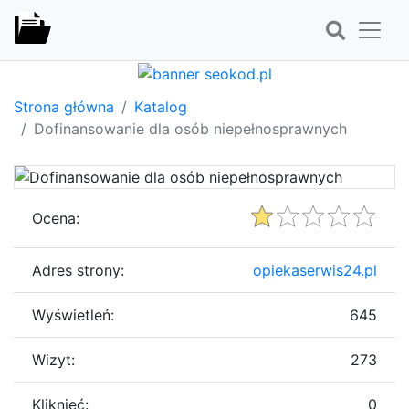
Strona główna
Katalog
Dofinansowanie dla osób niepełnosprawnych
Ocena:
Adres strony:
opiekaserwis24.pl
Wyświetleń:
645
Wizyt:
273
Kliknięć:
0