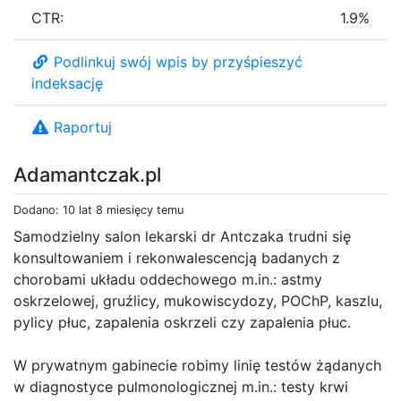
CTR:
1.9%
Podlinkuj swój wpis by przyśpieszyć
indeksację
Raportuj
Adamantczak.pl
Dodano: 10 lat 8 miesięcy temu
Samodzielny salon lekarski dr Antczaka trudni się
konsultowaniem i rekonwalescencją badanych z
chorobami układu oddechowego m.in.: astmy
oskrzelowej, gruźlicy, mukowiscydozy, POChP, kaszlu,
pylicy płuc, zapalenia oskrzeli czy zapalenia płuc.
W prywatnym gabinecie robimy linię testów żądanych
w diagnostyce pulmonologicznej m.in.: testy krwi