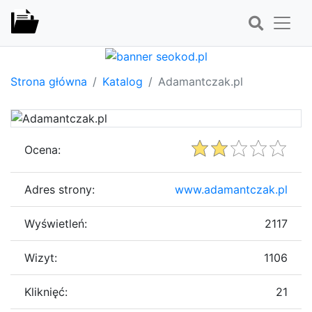
Strona główna
Katalog
Adamantczak.pl
Ocena:
Adres strony:
www.adamantczak.pl
Wyświetleń:
2117
Wizyt:
1106
Kliknięć:
21