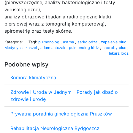
(pierwszorzędne, analizy bakteriologiczne i testy
wirusologiczne),
analizy obrazowe (badania radiologiczne klatki
piersiowej wraz z tomografią komputerową),
spirometrię oraz testy skórne.
Kategorie:
Tagi:
pulmonolog
,
astma
,
sarkoiodza
,
zapalenie płuc
,
Medycyna
kaszel
,
adam antczak
,
pulmonolog łódź
,
choroby płuc
,
lekarz łódź
Podobne wpisy
Komora klimatyczna
Zdrowie i Uroda w Jednym - Porady jak dbać o
zdrowie i urodę
Prywatna poradnia ginekologiczna Pruszków
Rehabilitacja Neurologiczna Bydgoszcz