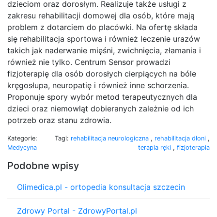
dzieciom oraz dorosłym. Realizuje także usługi z
zakresu rehabilitacji domowej dla osób, które mają
problem z dotarciem do placówki. Na ofertę składa
się rehabilitacja sportowa i również leczenie urazów
takich jak naderwanie mięśni, zwichnięcia, złamania i
również nie tylko. Centrum Sensor prowadzi
fizjoterapię dla osób dorosłych cierpiących na bóle
kręgosłupa, neuropatię i również inne schorzenia.
Proponuje spory wybór metod terapeutycznych dla
dzieci oraz niemowląt dobieranych zależnie od ich
potrzeb oraz stanu zdrowia.
Kategorie:
Tagi:
rehabilitacja neurologiczna
,
rehabilitacja dłoni
,
Medycyna
terapia ręki
,
fizjoterapia
Podobne wpisy
Olimedica.pl - ortopedia konsultacja szczecin
Zdrowy Portal - ZdrowyPortal.pl