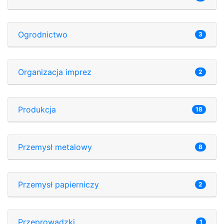
Ogrodnictwo
3
Organizacja imprez
2
Produkcja
18
Przemysł metalowy
8
Przemysł papierniczy
2
Przeprowadzki
1