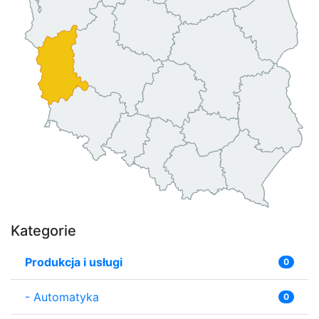
Kategorie
Produkcja i usługi
0
-
Automatyka
0