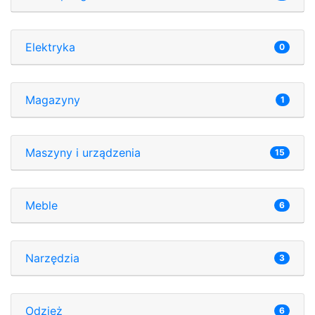
Elektryka
0
Magazyny
1
Maszyny i urządzenia
15
Meble
6
Narzędzia
3
Odzież
6