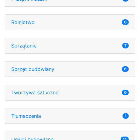
Rolnictwo
0
Sprzątanie
7
Sprzęt budowlany
6
Tworzywa sztuczne
0
Tłumaczenia
1
Usługi budowlane
11