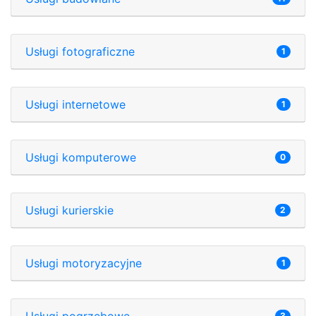
Usługi fotograficzne
1
Usługi internetowe
1
Usługi komputerowe
0
Usługi kurierskie
2
Usługi motoryzacyjne
1
Usługi pogrzebowe
3