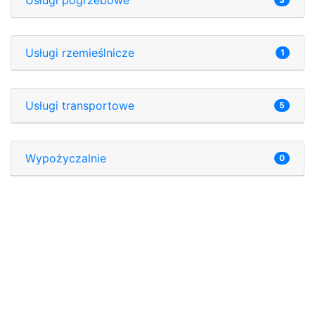
Usługi rzemieślnicze
1
Usługi transportowe
5
Wypożyczalnie
0