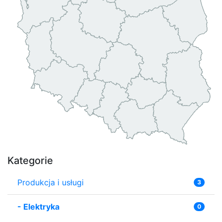
Kategorie
Produkcja i usługi
3
-
Elektryka
0