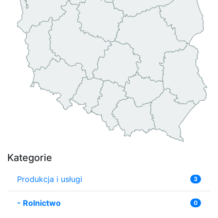
Kategorie
Produkcja i usługi
3
-
Rolnictwo
0