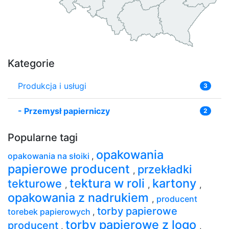
Kategorie
Produkcja i usługi
3
-
Przemysł papierniczy
2
Popularne tagi
opakowania
opakowania na słoiki
,
papierowe producent
przekładki
,
tektura w roli
kartony
tekturowe
,
,
,
opakowania z nadrukiem
,
producent
torby papierowe
torebek papierowych
,
torby papierowe z logo
producent
,
,