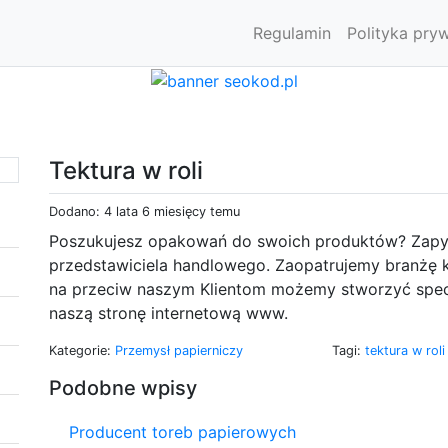
Regulamin
Polityka pry
Tektura w roli
Dodano: 4 lata 6 miesięcy temu
Poszukujesz opakowań do swoich produktów? Zapyt
przedstawiciela handlowego. Zaopatrujemy branżę
na przeciw naszym Klientom możemy stworzyć spec
naszą stronę internetową www.
Kategorie:
Przemysł papierniczy
Tagi:
tektura w rol
Podobne wpisy
Producent toreb papierowych