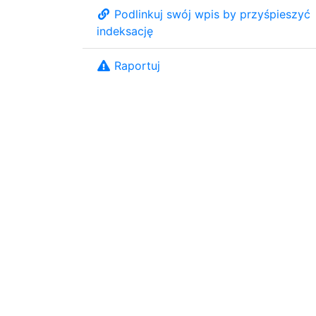
Podlinkuj swój wpis by przyśpieszyć
indeksację
Raportuj