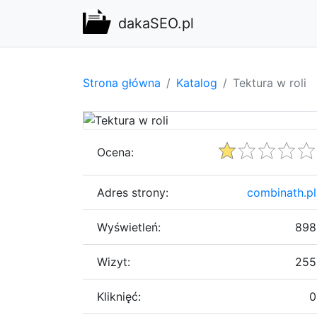
dakaSEO.pl
Strona główna
Katalog
Tektura w roli
Ocena:
Adres strony:
combinath.pl
Wyświetleń:
898
Wizyt:
255
Kliknięć:
0