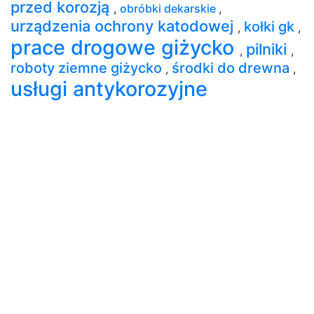
przed korozją
,
obróbki dekarskie
,
urządzenia ochrony katodowej
kołki gk
,
,
prace drogowe giżycko
pilniki
,
,
roboty ziemne giżycko
środki do drewna
,
,
usługi antykorozyjne