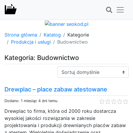
Strona główna
Katalog
Kategorie
Produkcja i usługi
Budownictwo
Kategoria: Budownictwo
Sortuj:
Drewplac – place zabaw atestowane
Dodano: 1 miesiąc 4 dni temu
Drewplac to firma, która od 2000 roku dostarcza
wysokiej jakości rozwiązania w zakresie
projektowania i produkcji drewnianych placów zabaw
z atestem. Wieloletnie doświadczenie oraz