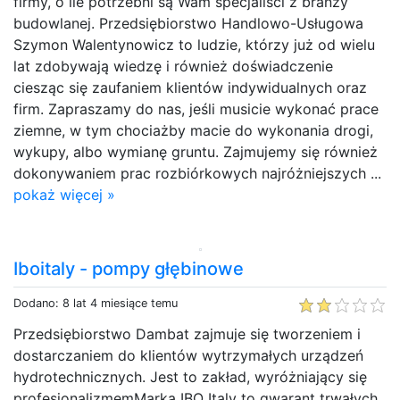
firmy, o ile potrzebni są Wam specjaliści z branży
budowlanej. Przedsiębiorstwo Handlowo-Usługowa
Szymon Walentynowicz to ludzie, którzy już od wielu
lat zdobywają wiedzę i również doświadczenie
ciesząc się zaufaniem klientów indywidualnych oraz
firm. Zapraszamy do nas, jeśli musicie wykonać prace
ziemne, w tym chociażby macie do wykonania drogi,
wykupy, albo wymianę gruntu. Zajmujemy się również
dokonywaniem prac rozbiórkowych najróżniejszych ...
pokaż więcej »
Iboitaly - pompy głębinowe
Dodano: 8 lat 4 miesiące temu
Przedsiębiorstwo Dambat zajmuje się tworzeniem i
dostarczaniem do klientów wytrzymałych urządzeń
hydrotechnicznych. Jest to zakład, wyróżniający się
profesjonalizmemMarka IBO Italy to gwarant trwałych