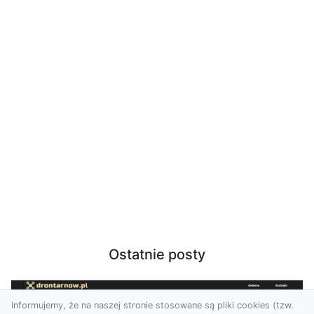
Ostatnie posty
Informujemy, że na naszej stronie stosowane są pliki cookies (tzw.