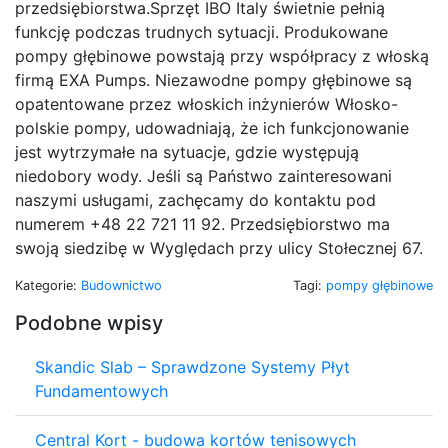
przedsiębiorstwa.Sprzęt IBO Italy świetnie pełnią
funkcję podczas trudnych sytuacji. Produkowane
pompy głębinowe powstają przy współpracy z włoską
firmą EXA Pumps. Niezawodne pompy głębinowe są
opatentowane przez włoskich inżynierów Włosko-
polskie pompy, udowadniają, że ich funkcjonowanie
jest wytrzymałe na sytuacje, gdzie występują
niedobory wody. Jeśli są Państwo zainteresowani
naszymi usługami, zachęcamy do kontaktu pod
numerem +48 22 721 11 92. Przedsiębiorstwo ma
swoją siedzibę w Wyględach przy ulicy Stołecznej 67.
Kategorie:
Budownictwo
Tagi:
pompy głębinowe
Podobne wpisy
Skandic Slab – Sprawdzone Systemy Płyt
Fundamentowych
Central Kort - budowa kortów tenisowych