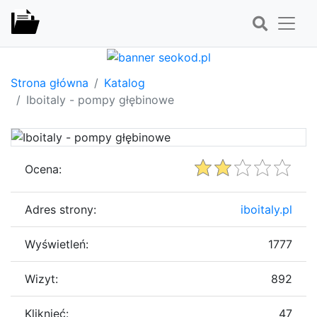
Strona główna
Katalog
Iboitaly - pompy głębinowe
Ocena:
Adres strony:
iboitaly.pl
Wyświetleń:
1777
Wizyt:
892
Kliknięć:
47