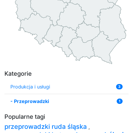
Kategorie
Produkcja i usługi
3
-
Przeprowadzki
1
Popularne tagi
przeprowadzki ruda śląska
,