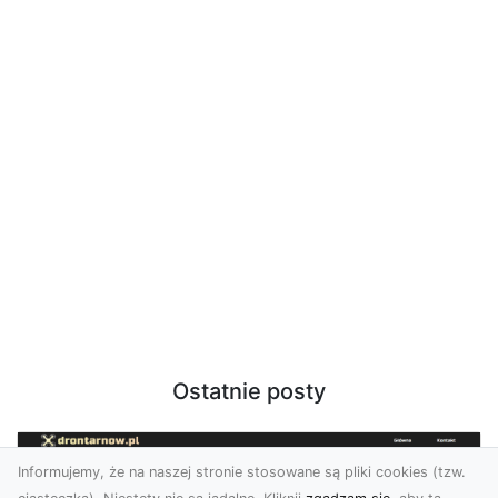
Ostatnie posty
Informujemy, że na naszej stronie stosowane są pliki cookies (tzw.