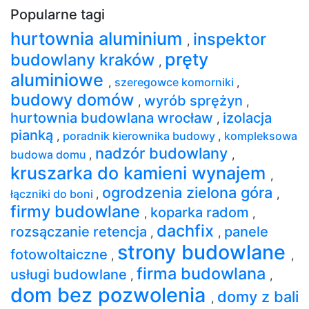
Popularne tagi
hurtownia aluminium
inspektor
,
pręty
budowlany kraków
,
aluminiowe
,
szeregowce komorniki
,
budowy domów
wyrób sprężyn
,
,
hurtownia budowlana wrocław
izolacja
,
pianką
,
poradnik kierownika budowy
,
kompleksowa
nadzór budowlany
budowa domu
,
,
kruszarka do kamieni wynajem
,
ogrodzenia zielona góra
łączniki do boni
,
,
firmy budowlane
koparka radom
,
,
dachfix
rozsączanie retencja
panele
,
,
strony budowlane
fotowoltaiczne
,
,
firma budowlana
usługi budowlane
,
,
dom bez pozwolenia
domy z bali
,