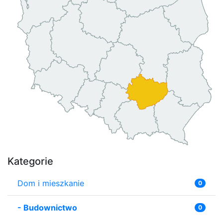
Kategorie
Dom i mieszkanie
0
-
Budownictwo
0