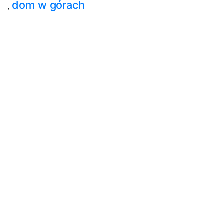
dom w górach
,