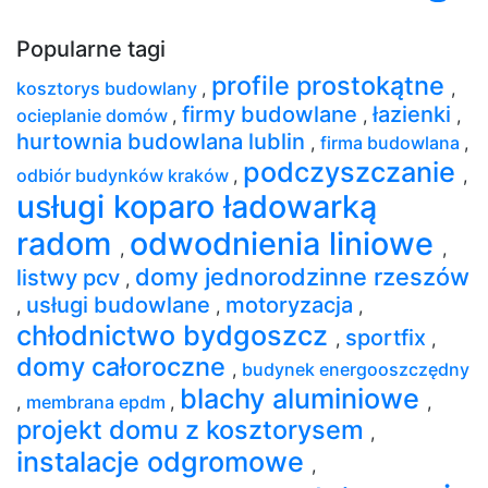
Popularne tagi
profile prostokątne
kosztorys budowlany
,
,
firmy budowlane
łazienki
ocieplanie domów
,
,
,
hurtownia budowlana lublin
,
firma budowlana
,
podczyszczanie
odbiór budynków kraków
,
,
usługi koparo ładowarką
radom
odwodnienia liniowe
,
,
domy jednorodzinne rzeszów
listwy pcv
,
usługi budowlane
motoryzacja
,
,
,
chłodnictwo bydgoszcz
sportfix
,
,
domy całoroczne
,
budynek energooszczędny
blachy aluminiowe
,
membrana epdm
,
,
projekt domu z kosztorysem
,
instalacje odgromowe
,