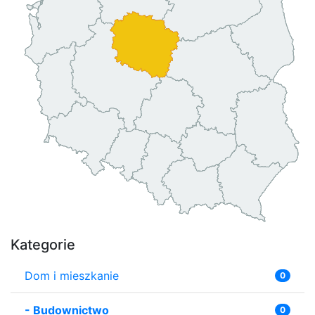
Kategorie
Dom i mieszkanie
0
-
Budownictwo
0