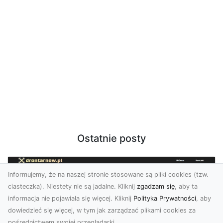
Ostatnie posty
Informujemy, że na naszej stronie stosowane są pliki cookies (tzw.
ciasteczka). Niestety nie są jadalne. Kliknij
zgadzam się
, aby ta
informacja nie pojawiała się więcej. Kliknij
Polityka Prywatności
, aby
dowiedzieć się więcej, w tym jak zarządzać plikami cookies za
pośrednictwem swojej przeglądarki.