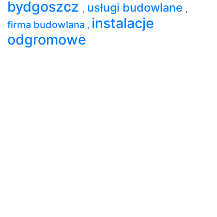
bydgoszcz
usługi budowlane
,
,
instalacje
firma budowlana
,
odgromowe