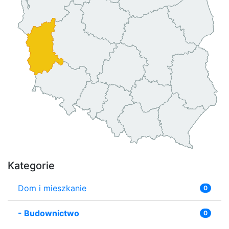
Kategorie
Dom i mieszkanie
0
-
Budownictwo
0