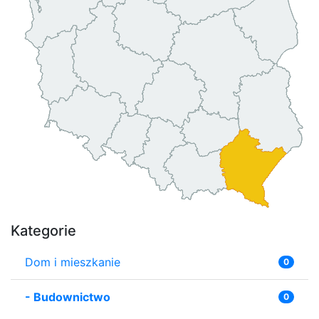
Kategorie
Dom i mieszkanie
0
-
Budownictwo
0