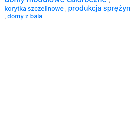
,
produkcja sprężyn
korytka szczelinowe
,
domy z bala
,