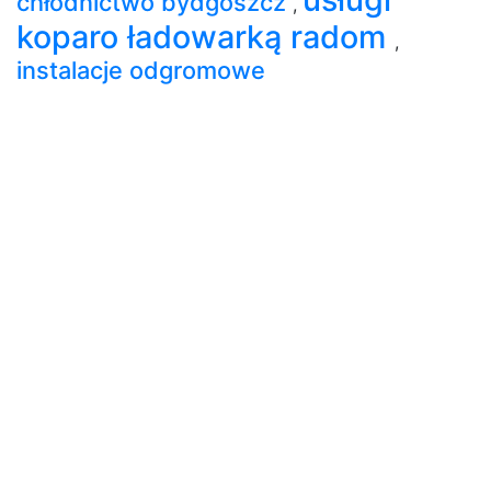
chłodnictwo bydgoszcz
,
koparo ładowarką radom
,
instalacje odgromowe