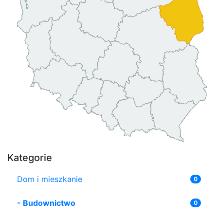
Kategorie
Dom i mieszkanie
0
-
Budownictwo
0