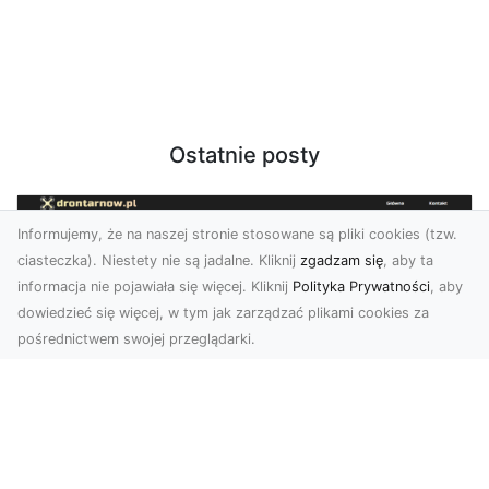
Ostatnie posty
Informujemy, że na naszej stronie stosowane są pliki cookies (tzw.
ciasteczka). Niestety nie są jadalne. Kliknij
zgadzam się
, aby ta
informacja nie pojawiała się więcej. Kliknij
Polityka Prywatności
, aby
dowiedzieć się więcej, w tym jak zarządzać plikami cookies za
pośrednictwem swojej przeglądarki.
Usługi dronem Tarnów – nowoczesne