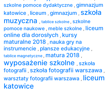
gimnazjum
szkolne pomoce dydaktyczne
,
szkoła
katowice
liceum
gimnazjum
,
,
,
muzyczna
szkolne
,
tablice szkolne
,
liceum
pomoce naukowe
meble szkolne
,
,
online dla dorosłych
kursy
,
maturalne 2018
nauka gry na
,
instrumencie
plansze edukacyjne
,
,
matura 2018
tablice magnetyczne
,
,
wyposażenie szkolne
szkoła
,
szkoła fotografii warszawa
fotografii
,
,
liceum
warsztaty fotografii warszawa
,
katowice