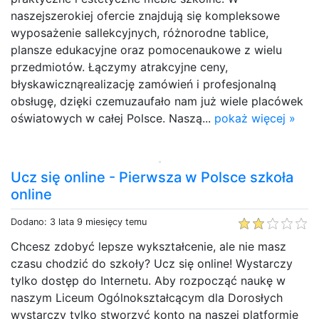
naszejszerokiej ofercie znajdują się kompleksowe
wyposażenie sallekcyjnych, różnorodne tablice,
plansze edukacyjne oraz pomocenaukowe z wielu
przedmiotów. Łączymy atrakcyjne ceny,
błyskawicznąrealizację zamówień i profesjonalną
obsługę, dzięki czemuzaufało nam już wiele placówek
oświatowych w całej Polsce. Naszą...
pokaż więcej »
Ucz się online - Pierwsza w Polsce szkoła
online
Dodano: 3 lata 9 miesięcy temu
Chcesz zdobyć lepsze wykształcenie, ale nie masz
czasu chodzić do szkoły? Ucz się online! Wystarczy
tylko dostęp do Internetu. Aby rozpocząć naukę w
naszym Liceum Ogólnokształcącym dla Dorosłych
wystarczy tylko stworzyć konto na naszej platformie