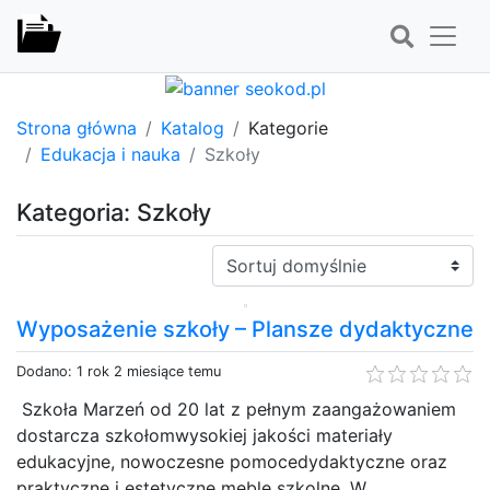
Strona główna
Katalog
Kategorie
Edukacja i nauka
Szkoły
Kategoria: Szkoły
Sortuj:
Wyposażenie szkoły – Plansze dydaktyczne
Dodano: 1 rok 2 miesiące temu
Szkoła Marzeń od 20 lat z pełnym zaangażowaniem
dostarcza szkołomwysokiej jakości materiały
edukacyjne, nowoczesne pomocedydaktyczne oraz
praktyczne i estetyczne meble szkolne. W