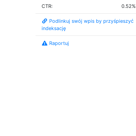
CTR:
0.52%
Podlinkuj swój wpis by przyśpieszyć
indeksację
Raportuj