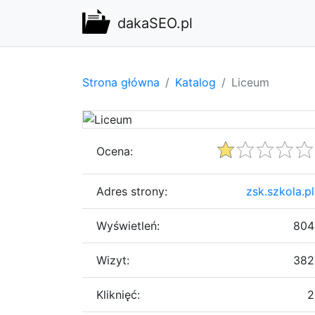
dakaSEO.pl
Strona główna
Katalog
Liceum
Ocena:
Adres strony:
zsk.szkola.pl
Wyświetleń:
804
Wizyt:
382
Kliknięć:
2