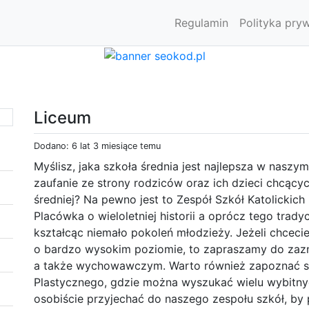
Regulamin
Polityka pry
Liceum
Dodano: 6 lat 3 miesiące temu
Myślisz, jaka szkoła średnia jest najlepsza w naszy
zaufanie ze strony rodziców oraz ich dzieci chcąc
średniej? Na pewno jest to Zespół Szkół Katolickich
Placówka o wieloletniej historii a oprócz tego trady
kształcąc niemało pokoleń młodzieży. Jeżeli chcec
o bardzo wysokim poziomie, to zapraszamy do zazn
a także wychowawczym. Warto również zapoznać się
Plastycznego, gdzie można wyszukać wielu wybitnyc
osobiście przyjechać do naszego zespołu szkół, by 