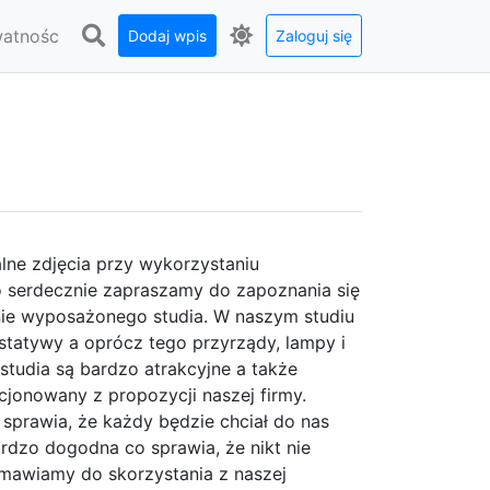
watnośc
Dodaj wpis
Zaloguj się
alne zdjęcia przy wykorzystaniu
o serdecznie zapraszamy do zapoznania się
nie wyposażonego studia. W naszym studiu
 statywy a oprócz tego przyrządy, lampy i
studia są bardzo atrakcyjne a także
cjonowany z propozycji naszej firmy.
prawia, że każdy będzie chciał do nas
bardzo dogodna co sprawia, że nikt nie
amawiamy do skorzystania z naszej