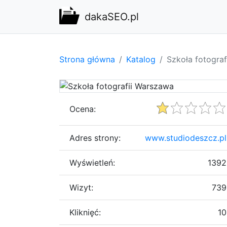
dakaSEO.pl
Strona główna
Katalog
Szkoła fotogra
Ocena:
Adres strony:
www.studiodeszcz.pl
Wyświetleń:
1392
Wizyt:
739
Kliknięć:
10