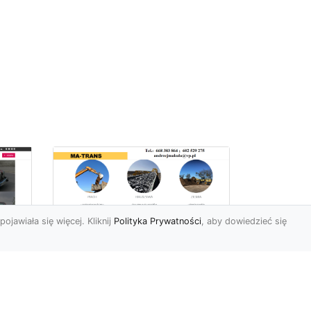
pojawiała się więcej. Kliknij
Polityka Prywatności
, aby dowiedzieć się
Profesjonalne Usługi
Rozbiórkowe i
Wyburzeniowe w
Radomiu – MA-TRANS