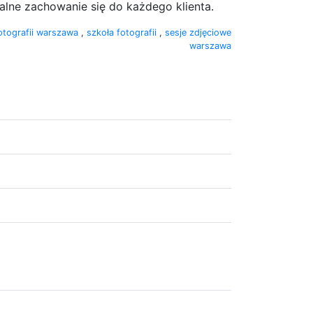
alne zachowanie się do każdego klienta.
otografii warszawa
,
szkoła fotografii
,
sesje zdjęciowe
warszawa