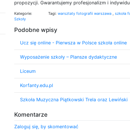
propozycji. Gwarantujemy profesjonalizm i indywidu
Kategorie:
Tagi:
warsztaty fotografii warszawa
,
szkoła f
Szkoły
Podobne wpisy
Ucz się online - Pierwsza w Polsce szkoła online
Wyposażenie szkoły – Plansze dydaktyczne
Liceum
Korfanty.edu.pl
Szkoła Muzyczna Piątkowski Trela oraz Lewiński
Komentarze
Zaloguj się, by skomentować