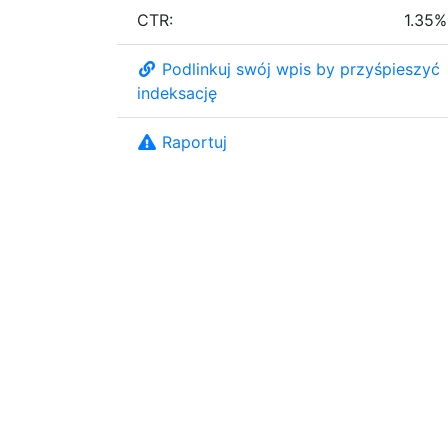
CTR:
1.35%
Podlinkuj swój wpis by przyśpieszyć
indeksację
Raportuj