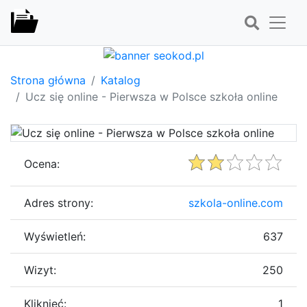
Strona główna
Katalog
Ucz się online - Pierwsza w Polsce szkoła online
Ocena:
Adres strony:
szkola-online.com
Wyświetleń:
637
Wizyt:
250
Kliknięć:
1