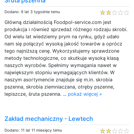
Śruta pszenna
Dodano: 9 lat 3 tygodnie temu
Główną działalnością Foodpol-service.com jest
produkcja i również sprzedaż różnego rodzaju skrobi.
Od wielu lat wiedziemy prym na rynku, gdyż udało
nam się połączyć wysoką jakość towarów a oprócz
tego najniższą cenę. Wykorzystujemy sprawdzone
metody technologiczne, co skutkuje wysoką klasą
naszych wyrobów. Spełnimy wymagania nawet w
największym stopniu wymagających klientów. W
naszym asortymencie znajduje się m.in. skrobia
pszenna, skrobia ziemniaczana, otręby pszenne,
lepiszcze, śruta pszenna. ...
pokaż więcej »
Zakład mechaniczny - Lewtech
Dodano: 11 lat 11 miesięcy temu