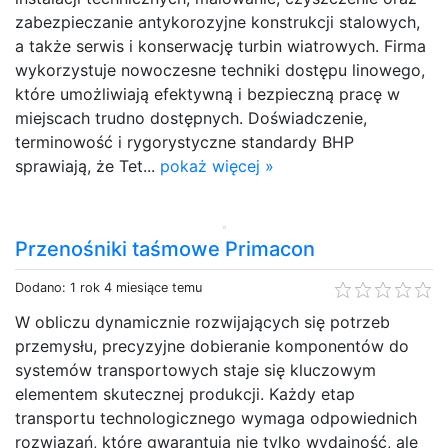
zabezpieczanie antykorozyjne konstrukcji stalowych,
a także serwis i konserwację turbin wiatrowych. Firma
wykorzystuje nowoczesne techniki dostępu linowego,
które umożliwiają efektywną i bezpieczną pracę w
miejscach trudno dostępnych. Doświadczenie,
terminowość i rygorystyczne standardy BHP
sprawiają, że Tet...
pokaż więcej »
Przenośniki taśmowe Primacon
Dodano: 1 rok 4 miesiące temu
W obliczu dynamicznie rozwijających się potrzeb
przemysłu, precyzyjne dobieranie komponentów do
systemów transportowych staje się kluczowym
elementem skutecznej produkcji. Każdy etap
transportu technologicznego wymaga odpowiednich
rozwiązań, które gwarantują nie tylko wydajność, ale