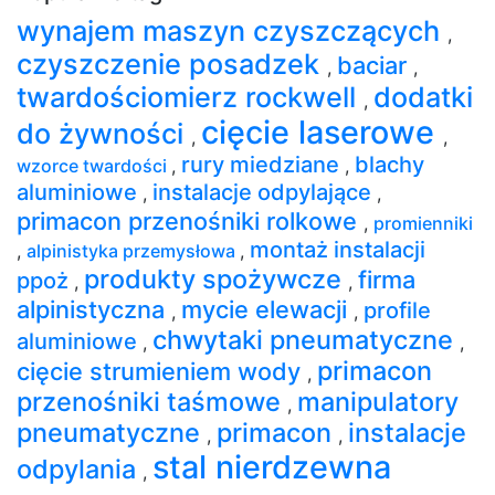
wynajem maszyn czyszczących
,
czyszczenie posadzek
baciar
,
,
twardościomierz rockwell
dodatki
,
cięcie laserowe
do żywności
,
,
rury miedziane
blachy
wzorce twardości
,
,
aluminiowe
instalacje odpylające
,
,
primacon przenośniki rolkowe
,
promienniki
montaż instalacji
,
alpinistyka przemysłowa
,
produkty spożywcze
firma
ppoż
,
,
alpinistyczna
mycie elewacji
profile
,
,
chwytaki pneumatyczne
aluminiowe
,
,
primacon
cięcie strumieniem wody
,
przenośniki taśmowe
manipulatory
,
pneumatyczne
primacon
instalacje
,
,
stal nierdzewna
odpylania
,