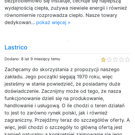
bezproblemowo się instaluje, cechuje się najlepszą
wydajnością ciepła, zużywa niewiele energii i również
równomiernie rozprowadza ciepło. Nasze towary
dedykowan...
pokaż więcej »
Lastrico
Dodano: 8 lat 9 miesięcy temu
Zachęcamy do skorzystania z propozycji naszego
zakładu. Jego początki sięgają 1970 roku, więc
jesteśmy w stanie powiedzieć, że posiadamy duże
doświadczenie. Zacznijmy może od tego, że nasza
funkcjonowanie dzieli się na produkowanie,
handlowanie i usługową. O ile chodzi o teren działań
to jest to zarówno rynek polski, jak i również
zagraniczny. Przejdźmy teraz do szczegółów oferty. A
więc, jeśli chodzi o szczegóły to główną ofertą jest
kamień naturalny a konkretniej zajmowanie się jego