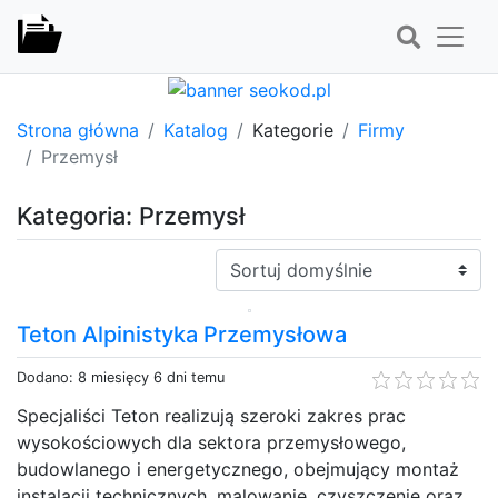
Strona główna
Katalog
Kategorie
Firmy
Przemysł
Kategoria: Przemysł
Sortuj:
Teton Alpinistyka Przemysłowa
Dodano: 8 miesięcy 6 dni temu
Specjaliści Teton realizują szeroki zakres prac
wysokościowych dla sektora przemysłowego,
budowlanego i energetycznego, obejmujący montaż
instalacji technicznych, malowanie, czyszczenie oraz