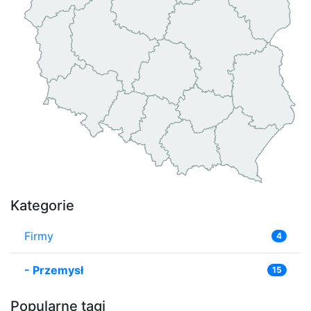
Kategorie
Firmy
4
-
Przemysł
15
Popularne tagi