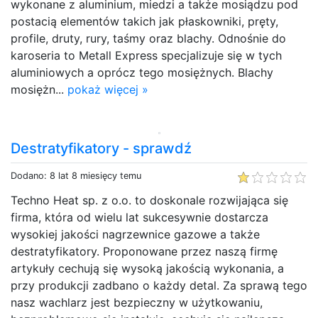
wykonane z aluminium, miedzi a także mosiądzu pod
postacią elementów takich jak płaskowniki, pręty,
profile, druty, rury, taśmy oraz blachy. Odnośnie do
karoseria to Metall Express specjalizuje się w tych
aluminiowych a oprócz tego mosiężnych. Blachy
mosiężn...
pokaż więcej »
Destratyfikatory - sprawdź
Dodano: 8 lat 8 miesięcy temu
Techno Heat sp. z o.o. to doskonale rozwijająca się
firma, która od wielu lat sukcesywnie dostarcza
wysokiej jakości nagrzewnice gazowe a także
destratyfikatory. Proponowane przez naszą firmę
artykuły cechują się wysoką jakością wykonania, a
przy produkcji zadbano o każdy detal. Za sprawą tego
nasz wachlarz jest bezpieczny w użytkowaniu,