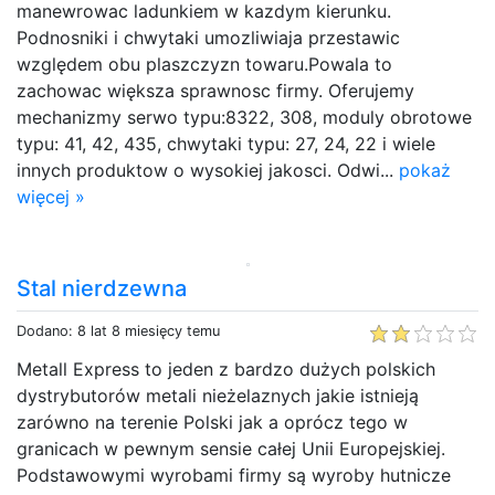
manewrowac ladunkiem w kazdym kierunku.
Podnosniki i chwytaki umozliwiaja przestawic
względem obu plaszczyzn towaru.Powala to
zachowac większa sprawnosc firmy. Oferujemy
mechanizmy serwo typu:8322, 308, moduly obrotowe
typu: 41, 42, 435, chwytaki typu: 27, 24, 22 i wiele
innych produktow o wysokiej jakosci. Odwi...
pokaż
więcej »
Stal nierdzewna
Dodano: 8 lat 8 miesięcy temu
Metall Express to jeden z bardzo dużych polskich
dystrybutorów metali nieżelaznych jakie istnieją
zarówno na terenie Polski jak a oprócz tego w
granicach w pewnym sensie całej Unii Europejskiej.
Podstawowymi wyrobami firmy są wyroby hutnicze