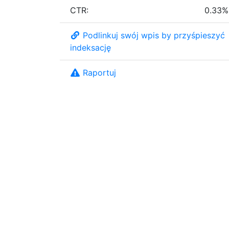
CTR:
0.33%
Podlinkuj swój wpis by przyśpieszyć
indeksację
Raportuj