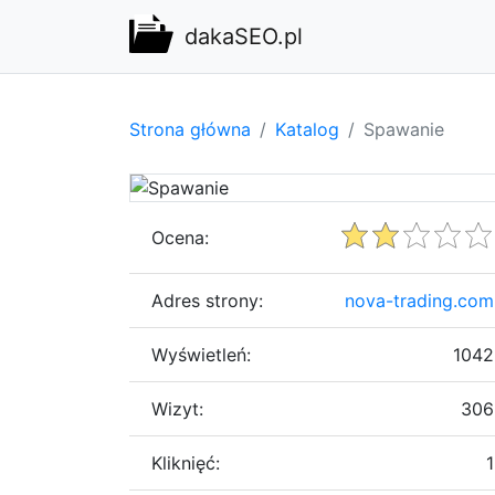
dakaSEO.pl
Strona główna
Katalog
Spawanie
Ocena:
Adres strony:
nova-trading.com
Wyświetleń:
1042
Wizyt:
306
Kliknięć:
1