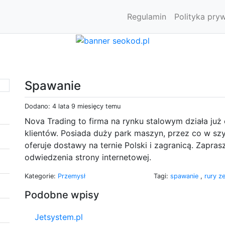
Regulamin
Polityka pry
Spawanie
Dodano: 4 lata 9 miesięcy temu
Nova Trading to firma na rynku stalowym działa już o
klientów. Posiada duży park maszyn, przez co w szy
oferuje dostawy na ternie Polski i zagranicą. Zapras
odwiedzenia strony internetowej.
Kategorie:
Przemysł
Tagi:
spawanie
,
rury z
Podobne wpisy
Jetsystem.pl