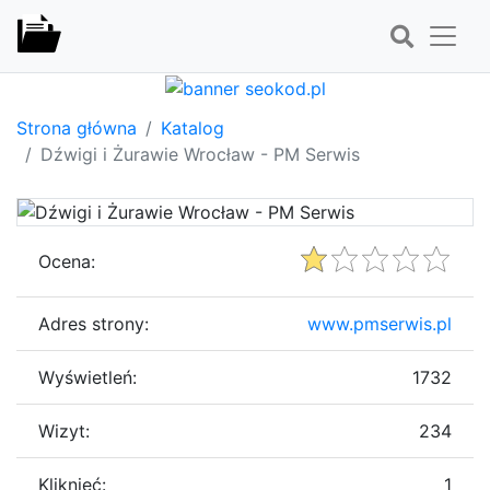
Strona główna
Katalog
Dźwigi i Żurawie Wrocław - PM Serwis
Ocena:
Adres strony:
www.pmserwis.pl
Wyświetleń:
1732
Wizyt:
234
Kliknięć:
1