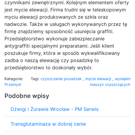
czynnikami zewnętrznymi. Kolejnym elementem oferty
jest mycie elewacji. Firma trudni się w teleskopowym
myciu elewacji produkowanych ze szkła oraz
nadwozie. Także w usługach wykonywanych przez tę
firmę znajdziemy sposobność usunięcia graffiti.
Przedsiębiorstwo wykonuje zabezpieczanie
antygraffiti specjalnymi preparatami. Jeśli klient
poszukuje firmy, która w sposób wykwalifikowany
zadba o naszą elewację czy posadzkę to
przedsiębiorstwo to doskonały wybór.
Kategorie:
Tagi:
czyszczenie posadzek
,
mycie elewacji
,
wynajem
Przemysł
maszyn czyszczących
Podobne wpisy
Dźwigi i Żurawie Wrocław - PM Serwis
Transglutaminaza w dobrej cenie