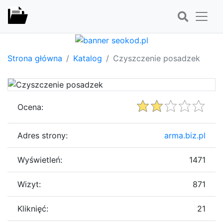
Strona główna
Katalog
Czyszczenie posadzek
Ocena:
Adres strony:
arma.biz.pl
Wyświetleń:
1471
Wizyt:
871
Kliknięć:
21