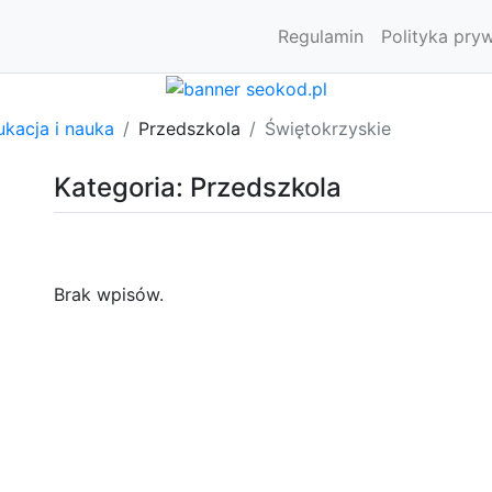
Regulamin
Polityka pry
kacja i nauka
Przedszkola
Świętokrzyskie
Kategoria: Przedszkola
Brak wpisów.