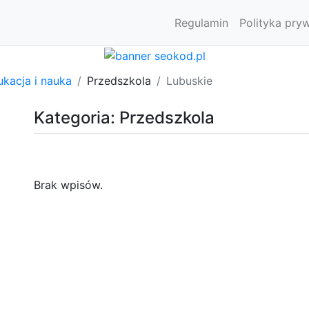
Regulamin
Polityka pry
kacja i nauka
Przedszkola
Lubuskie
Kategoria: Przedszkola
Brak wpisów.