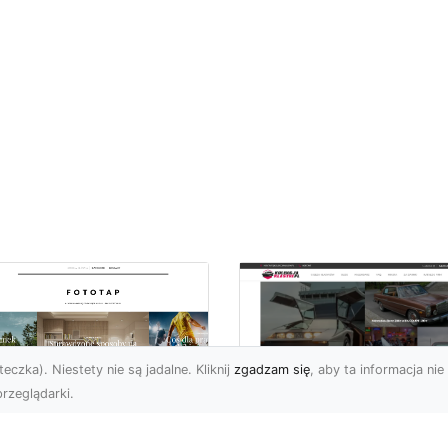
eczka). Niestety nie są jadalne. Kliknij
zgadzam się
, aby ta informacja nie 
rzeglądarki.