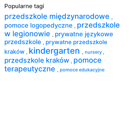
Popularne tagi
przedszkole międzynarodowe
,
przedszkole
pomoce logopedyczne
,
w legionowie
prywatne językowe
,
przedszkole
prywatne przedszkole
,
kindergarten
kraków
,
,
nursery
,
pomoce
przedszkole kraków
,
terapeutyczne
,
pomoce edukacyjne