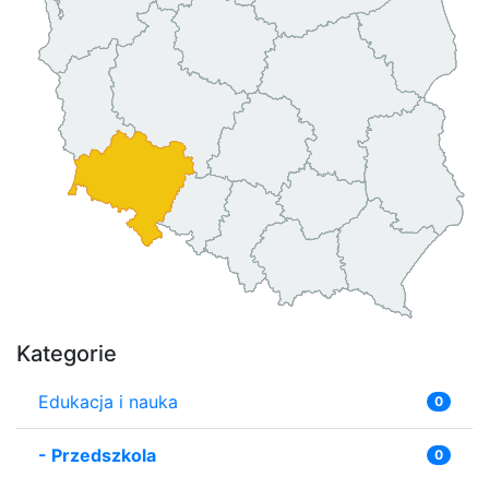
Kategorie
Edukacja i nauka
0
-
Przedszkola
0