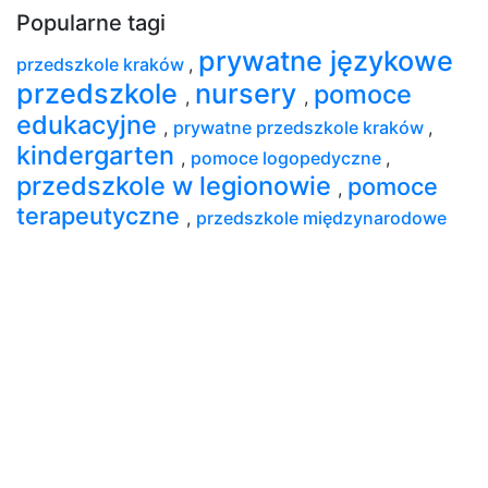
Popularne tagi
prywatne językowe
przedszkole kraków
,
przedszkole
nursery
pomoce
,
,
edukacyjne
,
prywatne przedszkole kraków
,
kindergarten
,
pomoce logopedyczne
,
przedszkole w legionowie
pomoce
,
terapeutyczne
,
przedszkole międzynarodowe