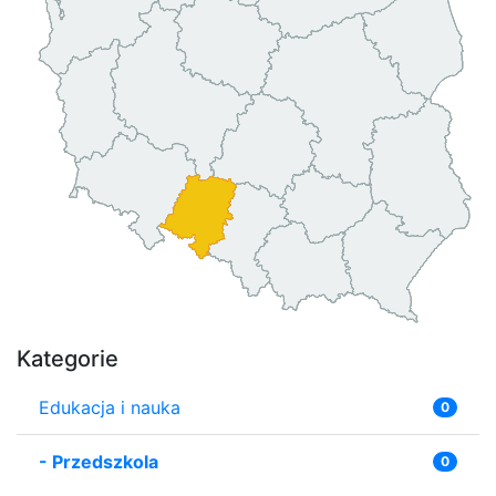
Kategorie
Edukacja i nauka
0
-
Przedszkola
0