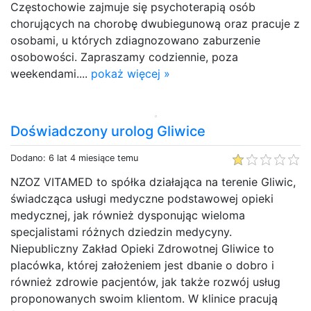
Częstochowie zajmuje się psychoterapią osób
chorujących na chorobę dwubiegunową oraz pracuje z
osobami, u których zdiagnozowano zaburzenie
osobowości. Zapraszamy codziennie, poza
weekendami....
pokaż więcej »
Doświadczony urolog Gliwice
Dodano: 6 lat 4 miesiące temu
NZOZ VITAMED to spółka działająca na terenie Gliwic,
świadcząca usługi medyczne podstawowej opieki
medycznej, jak również dysponując wieloma
specjalistami różnych dziedzin medycyny.
Niepubliczny Zakład Opieki Zdrowotnej Gliwice to
placówka, której założeniem jest dbanie o dobro i
również zdrowie pacjentów, jak także rozwój usług
proponowanych swoim klientom. W klinice pracują