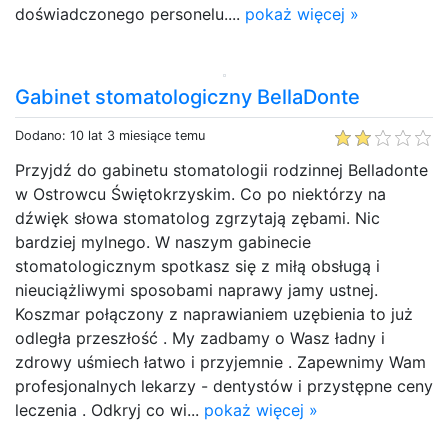
doświadczonego personelu....
pokaż więcej »
Gabinet stomatologiczny BellaDonte
Dodano: 10 lat 3 miesiące temu
Przyjdź do gabinetu stomatologii rodzinnej Belladonte
w Ostrowcu Świętokrzyskim. Co po niektórzy na
dźwięk słowa stomatolog zgrzytają zębami. Nic
bardziej mylnego. W naszym gabinecie
stomatologicznym spotkasz się z miłą obsługą i
nieuciążliwymi sposobami naprawy jamy ustnej.
Koszmar połączony z naprawianiem uzębienia to już
odległa przeszłość . My zadbamy o Wasz ładny i
zdrowy uśmiech łatwo i przyjemnie . Zapewnimy Wam
profesjonalnych lekarzy - dentystów i przystępne ceny
leczenia . Odkryj co wi...
pokaż więcej »