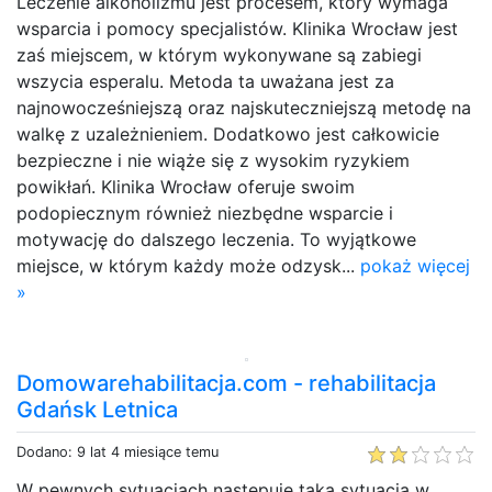
Leczenie alkoholizmu jest procesem, który wymaga
wsparcia i pomocy specjalistów. Klinika Wrocław jest
zaś miejscem, w którym wykonywane są zabiegi
wszycia esperalu. Metoda ta uważana jest za
najnowocześniejszą oraz najskuteczniejszą metodę na
walkę z uzależnieniem. Dodatkowo jest całkowicie
bezpieczne i nie wiąże się z wysokim ryzykiem
powikłań. Klinika Wrocław oferuje swoim
podopiecznym również niezbędne wsparcie i
motywację do dalszego leczenia. To wyjątkowe
miejsce, w którym każdy może odzysk...
pokaż więcej
»
Domowarehabilitacja.com - rehabilitacja
Gdańsk Letnica
Dodano: 9 lat 4 miesiące temu
W pewnych sytuacjach następuje taka sytuacja w