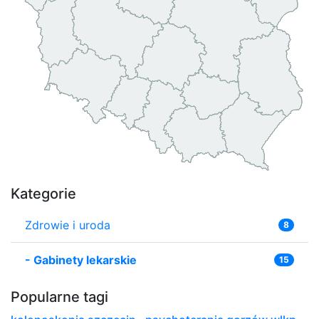
Kategorie
Zdrowie i uroda
8
-
Gabinety lekarskie
15
Popularne tagi