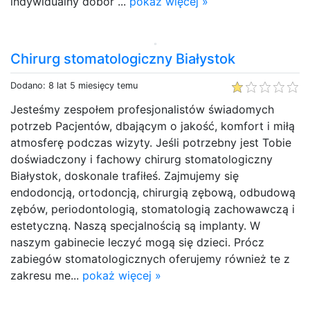
indywidualny dobór ...
pokaż więcej »
Chirurg stomatologiczny Białystok
Dodano: 8 lat 5 miesięcy temu
Jesteśmy zespołem profesjonalistów świadomych
potrzeb Pacjentów, dbającym o jakość, komfort i miłą
atmosferę podczas wizyty. Jeśli potrzebny jest Tobie
doświadczony i fachowy chirurg stomatologiczny
Białystok, doskonale trafiłeś. Zajmujemy się
endodoncją, ortodoncją, chirurgią zębową, odbudową
zębów, periodontologią, stomatologią zachowawczą i
estetyczną. Naszą specjalnością są implanty. W
naszym gabinecie leczyć mogą się dzieci. Prócz
zabiegów stomatologicznych oferujemy również te z
zakresu me...
pokaż więcej »