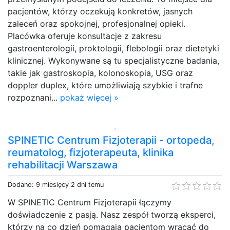
pacjentów, którzy oczekują konkretów, jasnych
zaleceń oraz spokojnej, profesjonalnej opieki.
Placówka oferuje konsultacje z zakresu
gastroenterologii, proktologii, flebologii oraz dietetyki
klinicznej. Wykonywane są tu specjalistyczne badania,
takie jak gastroskopia, kolonoskopia, USG oraz
doppler duplex, które umożliwiają szybkie i trafne
rozpoznani...
pokaż więcej »
SPINETIC Centrum Fizjoterapii - ortopeda,
reumatolog, fizjoterapeuta, klinika
rehabilitacji Warszawa
Dodano: 9 miesięcy 2 dni temu
W SPINETIC Centrum Fizjoterapii łączymy
doświadczenie z pasją. Nasz zespół tworzą eksperci,
którzy na co dzień pomagają pacjentom wracać do