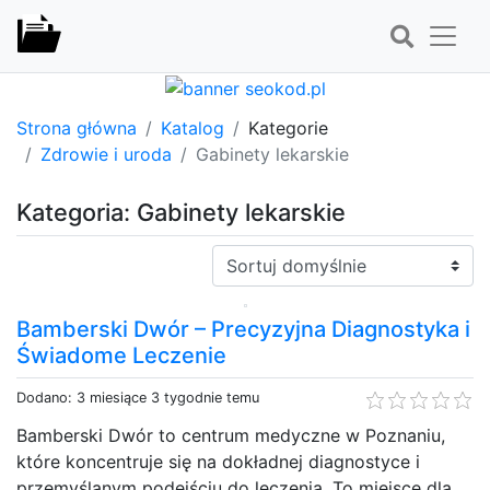
Strona główna
Katalog
Kategorie
Zdrowie i uroda
Gabinety lekarskie
Kategoria: Gabinety lekarskie
Sortuj:
Bamberski Dwór – Precyzyjna Diagnostyka i
Świadome Leczenie
Dodano: 3 miesiące 3 tygodnie temu
Bamberski Dwór to centrum medyczne w Poznaniu,
które koncentruje się na dokładnej diagnostyce i
przemyślanym podejściu do leczenia. To miejsce dla