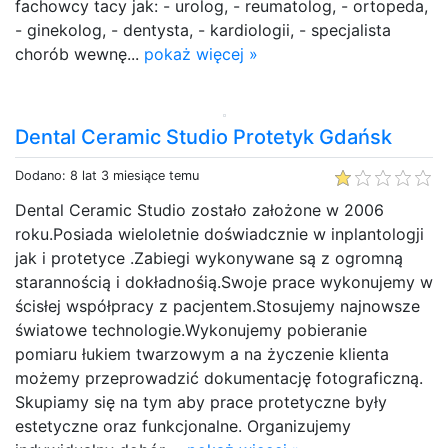
fachowcy tacy jak: - urolog, - reumatolog, - ortopeda,
- ginekolog, - dentysta, - kardiologii, - specjalista
chorób wewnę...
pokaż więcej »
Dental Ceramic Studio Protetyk Gdańsk
Dodano: 8 lat 3 miesiące temu
Dental Ceramic Studio zostało założone w 2006
roku.Posiada wieloletnie doświadcznie w inplantologji
jak i protetyce .Zabiegi wykonywane są z ogromną
starannością i dokładnośią.Swoje prace wykonujemy w
ścisłej współpracy z pacjentem.Stosujemy najnowsze
światowe technologie.Wykonujemy pobieranie
pomiaru łukiem twarzowym a na życzenie klienta
możemy przeprowadzić dokumentację fotograficzną.
Skupiamy się na tym aby prace protetyczne były
estetyczne oraz funkcjonalne. Organizujemy