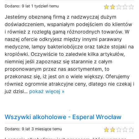
Dodano: 9 lat 1 tydzień temu
Jesteśmy obeznaną firmą z nadzwyczaj dużym
doświadczeniem, wspaniałym podejściem do klientów
i również z rozległą gamą różnorodnych towarów. W
naszej ofercie odkryjesz między innymi parawany
medyczne, lampy bakteriobójcze oraz także stojaki na
kroplówki. Oczywiście to zaledwie kilka artykułów,
niemniej jeśli zapoznasz się starannie z całym
proponowanym przez nas asortymentem, to
przekonasz się, iż jest on o wiele większy. Oferujemy
również ogromnie atrakcyjne ceny, dlatego nie czekaj i
już dzisi...
pokaż więcej »
Wszywki alkoholowe - Esperal Wrocław
Dodano: 9 lat 3 miesiące temu