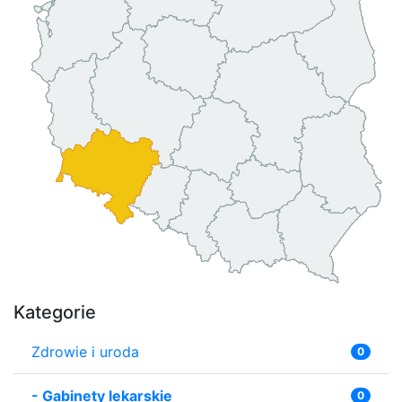
Kategorie
Zdrowie i uroda
0
-
Gabinety lekarskie
0