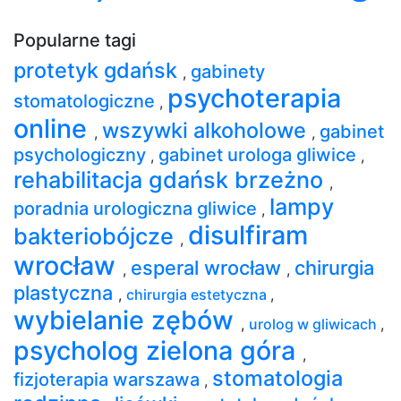
Popularne tagi
protetyk gdańsk
gabinety
,
psychoterapia
stomatologiczne
,
online
wszywki alkoholowe
gabinet
,
,
psychologiczny
gabinet urologa gliwice
,
,
rehabilitacja gdańsk brzeżno
,
lampy
poradnia urologiczna gliwice
,
disulfiram
bakteriobójcze
,
wrocław
esperal wrocław
chirurgia
,
,
plastyczna
,
chirurgia estetyczna
,
wybielanie zębów
,
urolog w gliwicach
,
psycholog zielona góra
,
stomatologia
fizjoterapia warszawa
,