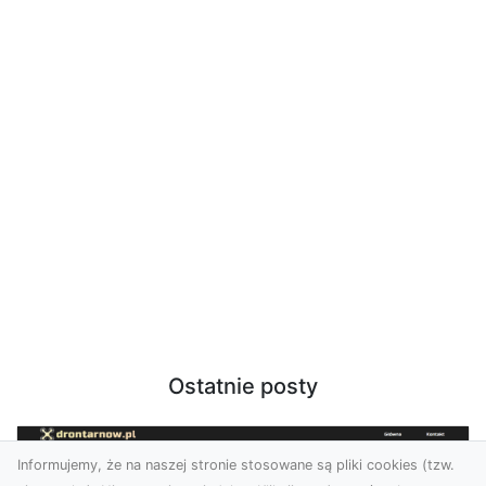
Ostatnie posty
Informujemy, że na naszej stronie stosowane są pliki cookies (tzw.