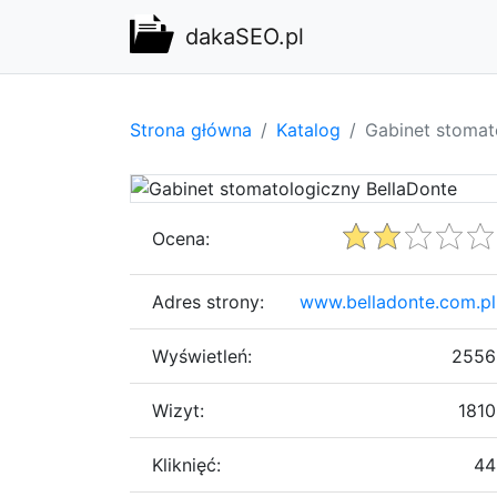
dakaSEO.pl
Strona główna
Katalog
Gabinet stomat
Ocena:
Adres strony:
www.belladonte.com.pl
Wyświetleń:
2556
Wizyt:
1810
Kliknięć:
44