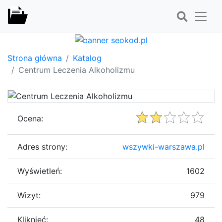
Strona główna
Katalog
Centrum Leczenia Alkoholizmu
Ocena:
Adres strony:
wszywki-warszawa.pl
Wyświetleń:
1602
Wizyt:
979
Kliknięć:
48