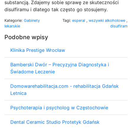
substancją. Zdajemy sobie sprawę ze skuteczności
disulfiramu i dlatego tak często go stosujemy.
Kategorie:
Gabinety
Tagi:
esperal
,
wszywki alkoholowe
,
lekarskie
disulfiram
Podobne wpisy
Klinika Prestige Wrocław
Bamberski Dwór – Precyzyjna Diagnostyka i
Świadome Leczenie
Domowarehabilitacja.com - rehabilitacja Gdańsk
Letnica
Psychoterapia i psycholog w Częstochowie
Dental Ceramic Studio Protetyk Gdańsk