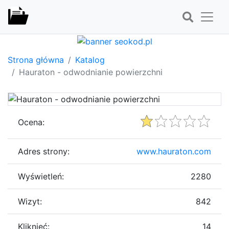
Strona główna
Katalog
Hauraton - odwodnianie powierzchni
Ocena:
Adres strony:
www.hauraton.com
Wyświetleń:
2280
Wizyt:
842
Kliknięć:
14