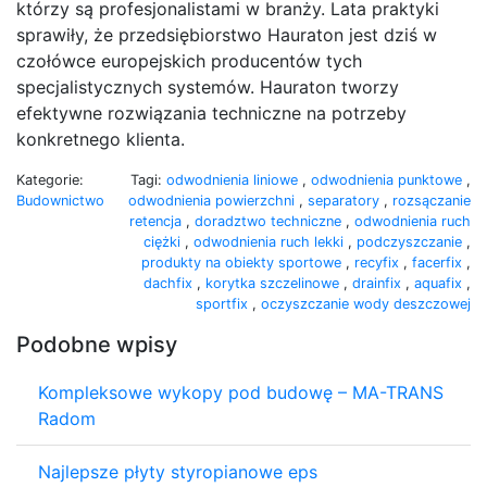
którzy są profesjonalistami w branży. Lata praktyki
sprawiły, że przedsiębiorstwo Hauraton jest dziś w
czołówce europejskich producentów tych
specjalistycznych systemów. Hauraton tworzy
efektywne rozwiązania techniczne na potrzeby
konkretnego klienta.
Kategorie:
Tagi:
odwodnienia liniowe
,
odwodnienia punktowe
,
Budownictwo
odwodnienia powierzchni
,
separatory
,
rozsączanie
retencja
,
doradztwo techniczne
,
odwodnienia ruch
ciężki
,
odwodnienia ruch lekki
,
podczyszczanie
,
produkty na obiekty sportowe
,
recyfix
,
facerfix
,
dachfix
,
korytka szczelinowe
,
drainfix
,
aquafix
,
sportfix
,
oczyszczanie wody deszczowej
Podobne wpisy
Kompleksowe wykopy pod budowę – MA-TRANS
Radom
Najlepsze płyty styropianowe eps