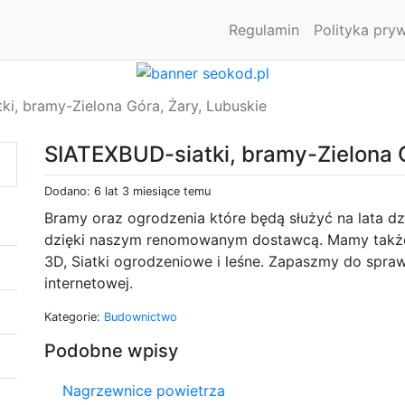
Regulamin
Polityka pry
ki, bramy-Zielona Góra, Żary, Lubuskie
SIATEXBUD-siatki, bramy-Zielona G
Dodano: 6 lat 3 miesiące temu
Bramy oraz ogrodzenia które będą służyć na lata dz
dzięki naszym renomowanym dostawcą. Mamy także
3D, Siatki ogrodzeniowe i leśne. Zapaszmy do spraw
internetowej.
Kategorie:
Budownictwo
Podobne wpisy
Nagrzewnice powietrza