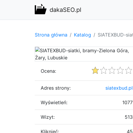
dakaSEO.pl
Strona główna
Katalog
SIATEXBUD-siat
Ocena:
Adres strony:
siatexbud.pl
Wyświetleń:
1077
Wizyt:
513
Kliknięć:
45