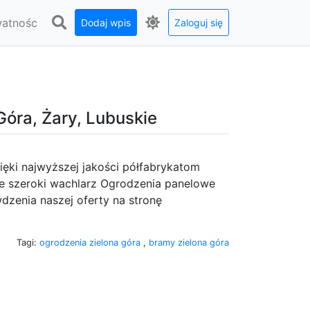
watnośc
Dodaj wpis
Zaloguj się
óra, Żary, Lubuskie
ięki najwyższej jakości półfabrykatom
 szeroki wachlarz Ogrodzenia panelowe
dzenia naszej oferty na stronę
Tagi:
ogrodzenia zielona góra
,
bramy zielona góra