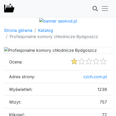
Strona główna
Katalog
Profesjonalne komory chłodnicze Bydgoszcz
Ocena:
Adres strony:
czch.com.pl
Wyświetleń:
1239
Wizyt:
757
Kliknięć:
72