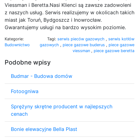
Viessman i Beretta.Nasi Klienci są zawsze zadowoleni
z naszych usług. Serwis realizujemy w okolicach takich
miast jak Toruń, Bydgoszcz i Inowrocław.
Gwarantujemy usługi na bardzo wysokim poziomie.
Kategorie:
Tagi:
serwis pieców gazowych
,
serwis kotłów
Budownictwo
gazowych
,
piece gazowe buderus
,
piece gazowe
viessman
,
piece gazowe beretta
Podobne wpisy
Budmar - Budowa domów
Fotoogniwa
Sprężyny skrętne producent w najlepszych
cenach
Bonie elewacyjne Bella Plast