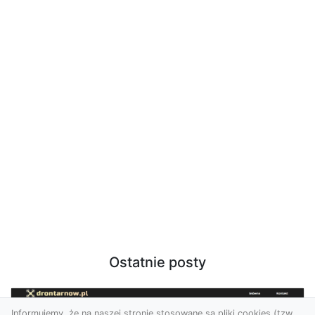
Ostatnie posty
Informujemy, że na naszej stronie stosowane są pliki cookies (tzw.