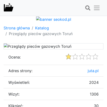
Strona główna
Katalog
Przeglądy pieców gazowych Toruń
Ocena:
Adres strony:
juta.pl
Wyświetleń:
2024
Wizyt:
1306
Kliknięć:
30