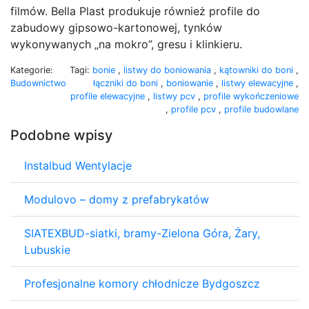
filmów. Bella Plast produkuje również profile do
zabudowy gipsowo-kartonowej, tynków
wykonywanych „na mokro”, gresu i klinkieru.
Kategorie:
Tagi:
bonie
,
listwy do boniowania
,
kątowniki do boni
,
Budownictwo
łączniki do boni
,
boniowanie
,
listwy elewacyjne
,
profile elewacyjne
,
listwy pcv
,
profile wykończeniowe
,
profile pcv
,
profile budowlane
Podobne wpisy
Instalbud Wentylacje
Modulovo – domy z prefabrykatów
SIATEXBUD-siatki, bramy-Zielona Góra, Żary,
Lubuskie
Profesjonalne komory chłodnicze Bydgoszcz