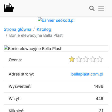
Strona główna
Katalog
Bonie elewacyjne Bella Plast
Ocena:
Adres strony:
bellaplast.com.pl
Wyświetleń:
1486
Wizyt:
446
Kliknięć:
31