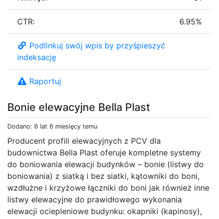
CTR:
6.95%
Podlinkuj swój wpis by przyśpieszyć
indeksację
Raportuj
Bonie elewacyjne Bella Plast
Dodano: 6 lat 6 miesięcy temu
Producent profili elewacyjnych z PCV dla
budownictwa Bella Plast oferuje kompletne systemy
do boniowania elewacji budynków – bonie (listwy do
boniowania) z siatką i bez siatki, kątowniki do boni,
wzdłużne i krzyżowe łączniki do boni jak również inne
listwy elewacyjne do prawidłowego wykonania
elewacji ociepleniowe budynku: okapniki (kapinosy),