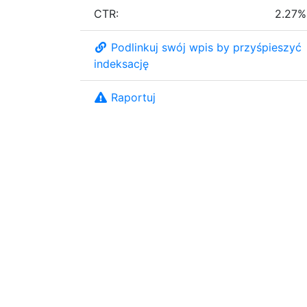
CTR:
2.27%
Podlinkuj swój wpis by przyśpieszyć
indeksację
Raportuj