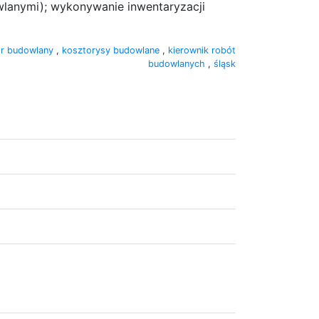
lanymi); wykonywanie inwentaryzacji
r budowlany
,
kosztorysy budowlane
,
kierownik robót
budowlanych
,
śląsk