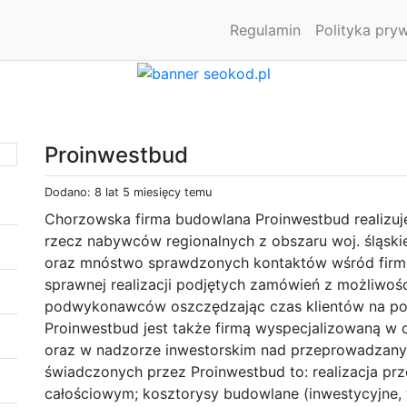
Regulamin
Polityka pry
Proinwestbud
Dodano: 8 lat 5 miesięcy temu
Chorzowska firma budowlana Proinwestbud realizuj
rzecz nabywców regionalnych z obszaru woj. śląski
oraz mnóstwo sprawdzonych kontaktów wśród firm z
sprawnej realizacji podjętych zamówień z możliwo
podwykonawców oszczędzając czas klientów na pos
Proinwestbud jest także firmą wyspecjalizowaną 
oraz w nadzorze inwestorskim nad przeprowadzanym
świadczonych przez Proinwestbud to: realizacja pr
całościowym; kosztorysy budowlane (inwestycyjne, 