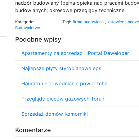
nadzór budowlany (pełna opieka nad pracami budow
budowlanych; okresowe przeglądy techniczne.
Kategorie:
Tagi:
firma budowlana
,
katowice
,
nadzó
Budownictwo
Podobne wpisy
Apartamenty na sprzedaż - Portal Deweloper
Najlepsze płyty styropianowe eps
Hauraton - odwodnianie powierzchni
Przeglądy pieców gazowych Toruń
Sprzedaż domów Komorniki
Komentarze