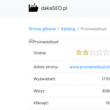
dakaSEO.pl
Strona główna
Katalog
Proinwestbud
Ocena:
Adres strony:
www.proinwestbud.pl
Wyświetleń:
1710
Wizyt:
836
Kliknięć:
19