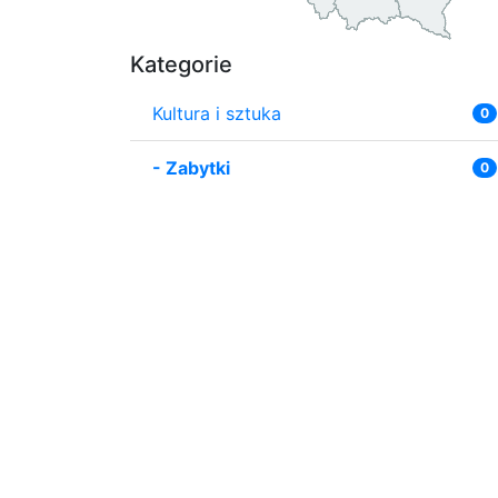
Kategorie
Kultura i sztuka
0
-
Zabytki
0