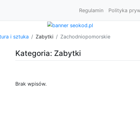
Regulamin
Polityka pry
tura i sztuka
Zabytki
Zachodniopomorskie
Kategoria: Zabytki
Brak wpisów.