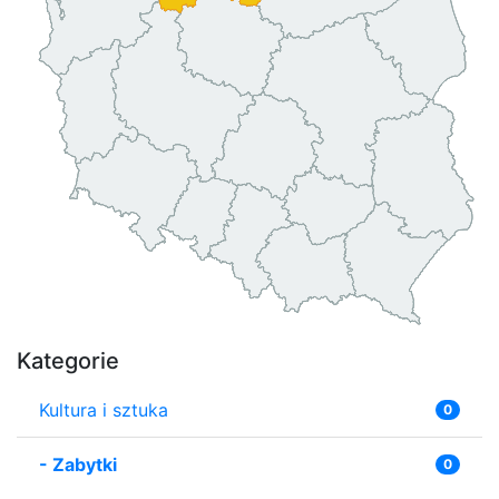
Kategorie
Kultura i sztuka
0
-
Zabytki
0