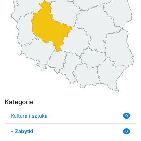
Kategorie
Kultura i sztuka
0
-
Zabytki
0