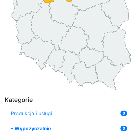
Kategorie
Produkcja i usługi
0
-
Wypożyczalnie
0