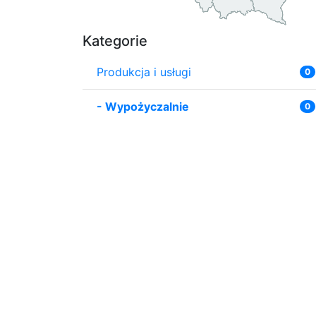
Kategorie
Produkcja i usługi
0
-
Wypożyczalnie
0